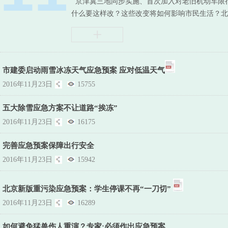
京津冀三地同步实施、首次加入对老旧机动车限
什么要这样改？这些改变将如何影响市民生活？北京
+
市建委启动雨雪冰冻天气应急预案 应对低温天气
2016年11月23日
15755
五大除雪应急方案不让道路“挨冻”
2016年11月23日
16175
完善应急预案保障出行安全
2016年11月23日
15942
北京新版重污染应急预案：学生停课不再“一刀切”
2016年11月23日
16289
如何避免猛兽伤人重演？专家:必须作出应急预案