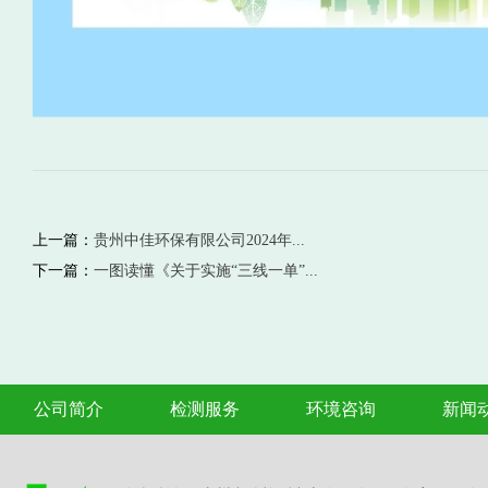
上一篇：
贵州中佳环保有限公司2024年...
下一篇：
一图读懂《关于实施“三线一单”...
公司简介
检测服务
环境咨询
新闻