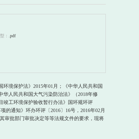
型：
.pdf
和国环境保护法》2015年01月；《中华人民共和国
；《中华人民共和国大气污染防治法》（2018年修
建设项目竣工环境保护验收暂行办法》国环规环评
通知》环办环评〔2016〕16号，2016年02月
）及其审批部门审批决定等等法规文件的要求，现将