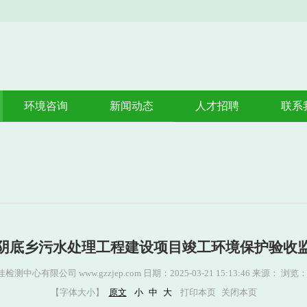
环境咨询
新闻动态
人才招聘
联系
验收调查
公司动态
环境评价
行业动态
环境监理
应急预案
阴底乡污水处理工程建设项目竣工环境保护验收
测中心有限公司 www.gzzjep.com 日期：2025-03-21 15:13:46 来源： 浏览：
【字体大小】
原文
小
中
大
打印本页
关闭本页