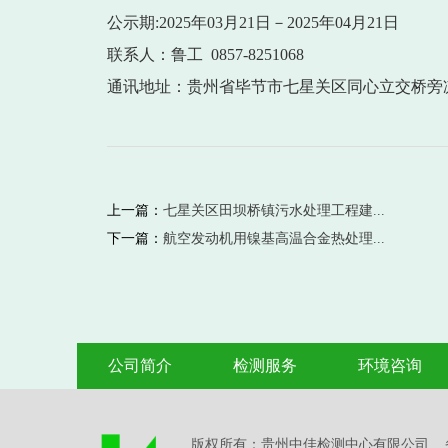
公示期
:2025年03月21日－2025年04月21日
联系人：鲁工
0857-8251068
通讯地址：贵州省毕节市七星关区同心立交桥旁
上一篇：
七星关区田坝桥镇污水处理工程建...
下一篇：
航空发动机用镍基高温合金热处理...
公司简介
检测服务
环境咨询
版权所有：贵州中佳检测中心有限公司 