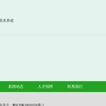
凉水井处
新闻动态
人才招聘
联系我们
备案号：
黔ICP备16010356号-2