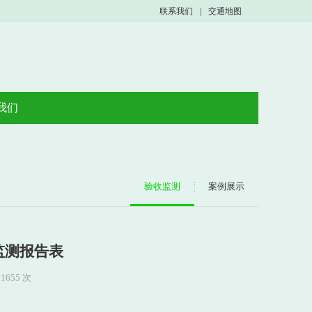
联系我们
|
交通地图
我们
验收监测
案例展示
监测报告表
1655 次