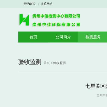
设为首页
|
收藏网站
首页
公司简介
检测服务
公司概况
验收监测
荣誉资质
案例展示
验收监测
首页
>
验收监测
七星关区
贵州中佳检