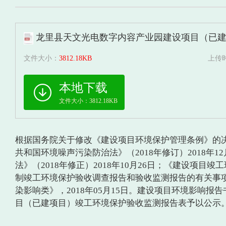
龙里县天文光电数字内容产业园建设项目（已建项
文件大小：
3812.18KB
上传
本地下载
文件大小：3812.18KB
根据国务院关于修改《建设项目环境保护管理条例》的决定国
共和国环境噪声污染防治法》（2018年修订）2018年1
法》（2018年修正）2018年10月26日；《建设项目
制竣工环境保护验收调查报告和验收监测报告的有关事项的通
染影响类》，2018年05月15日。建设项目环境影
目（已建项目）竣工环境保护验收监测报告表予以公示